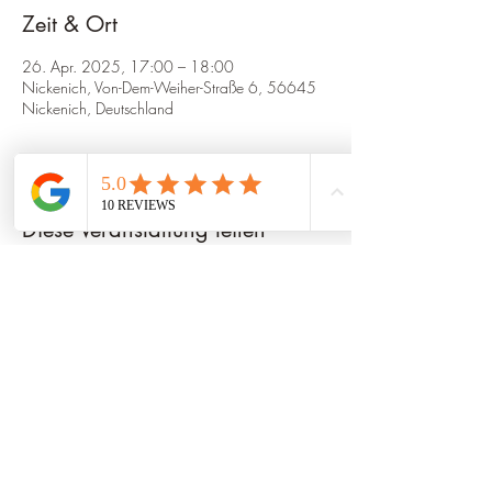
Zeit & Ort
26. Apr. 2025, 17:00 – 18:00
Nickenich, Von-Dem-Weiher-Straße 6, 56645
Nickenich, Deutschland
Diese Veranstaltung teilen
© 2024 Natalie Buchen
Impressum/ Datenschutz